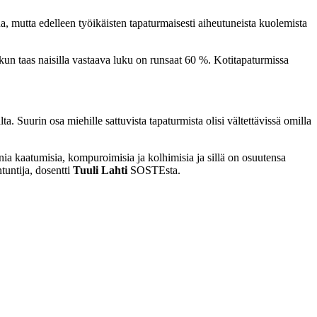
, mutta edelleen työikäisten tapaturmaisesti aiheutuneista kuolemista
kun taas naisilla vastaava luku on runsaat 60 %. Kotitapaturmissa
Suurin osa miehille sattuvista tapaturmista olisi vältettävissä omilla
ia kaatumisia, kompuroimisia ja kolhimisia ja sillä on osuutensa
tuntija, dosentti
Tuuli Lahti
SOSTEsta.