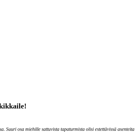
kikkaile!
sa. Suuri osa miehille sattuvista tapaturmista olisi estettävissä asente