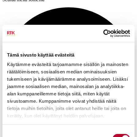
Tämä sivusto käyttää evästeitä
Käytämme evästeitä tarjoamamme sisällön ja mainosten
räätälöimiseen, sosiaalisen median ominaisuuksien
tukemiseen ja kävijämäärämme analysoimiseen. Lisäksi
jaamme sosiaalisen median, mainosalan ja analytiikka-
alan kumppaneillemme tietoja siitä, miten käytät
sivustoamme. Kumppanimme voivat yhdistää näitä
tietoja muihin tietoihin, joita olet antanut heille tai joita on
kerätty, kun olet käyttänyt heidän palvelujaan.
Suostumuksen