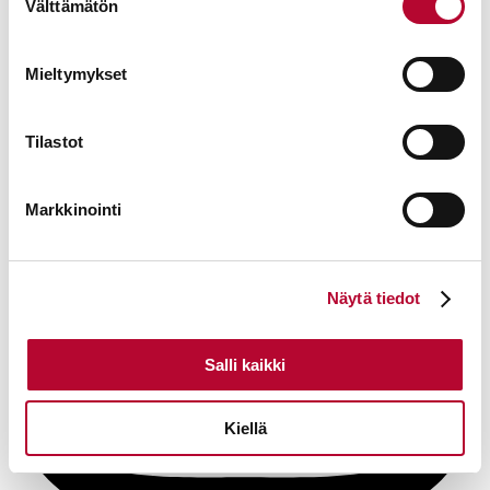
Välttämätön
valinta
Mieltymykset
Tilastot
Markkinointi
Näytä tiedot
Salli kaikki
Kiellä