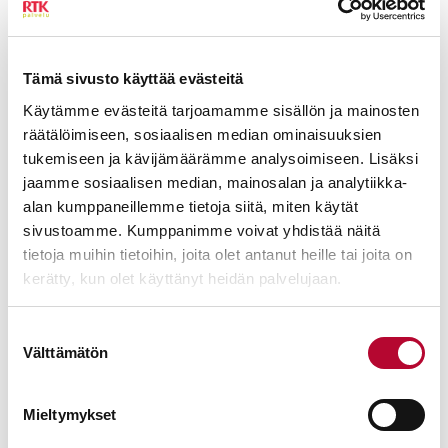
Tämä sivusto käyttää evästeitä
Käytämme evästeitä tarjoamamme sisällön ja mainosten
räätälöimiseen, sosiaalisen median ominaisuuksien
tukemiseen ja kävijämäärämme analysoimiseen. Lisäksi
jaamme sosiaalisen median, mainosalan ja analytiikka-
alan kumppaneillemme tietoja siitä, miten käytät
sivustoamme. Kumppanimme voivat yhdistää näitä
tietoja muihin tietoihin, joita olet antanut heille tai joita on
kerätty, kun olet käyttänyt heidän palvelujaan.
Suostumuksen
Välttämätön
valinta
Mieltymykset