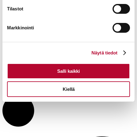
Tilastot
Markkinointi
Näytä tiedot
Salli kaikki
Kiellä