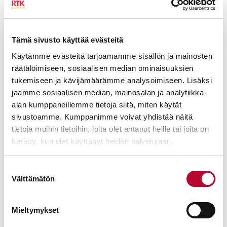
Tämä sivusto käyttää evästeitä
Käytämme evästeitä tarjoamamme sisällön ja mainosten
räätälöimiseen, sosiaalisen median ominaisuuksien
tukemiseen ja kävijämäärämme analysoimiseen. Lisäksi
jaamme sosiaalisen median, mainosalan ja analytiikka-
alan kumppaneillemme tietoja siitä, miten käytät
sivustoamme. Kumppanimme voivat yhdistää näitä
tietoja muihin tietoihin, joita olet antanut heille tai joita on
kerätty, kun olet käyttänyt heidän palvelujaan.
Suostumuksen
Välttämätön
valinta
Mieltymykset