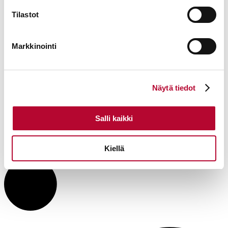
Tilastot
Markkinointi
Näytä tiedot
Salli kaikki
Kiellä