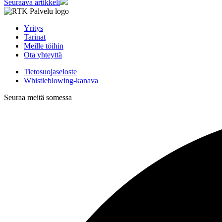
Seuraava artikkeli
Yritys
Tarinat
Meille töihin
Ota yhteyttä
Tietosuojaseloste
Whistleblowing-kanava
Seuraa meitä somessa