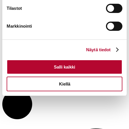
Tilastot
Markkinointi
Näytä tiedot
Salli kaikki
Kiellä