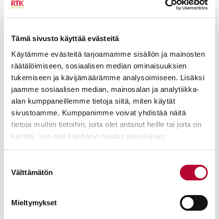
Tämä sivusto käyttää evästeitä
Käytämme evästeitä tarjoamamme sisällön ja mainosten
räätälöimiseen, sosiaalisen median ominaisuuksien
tukemiseen ja kävijämäärämme analysoimiseen. Lisäksi
jaamme sosiaalisen median, mainosalan ja analytiikka-
alan kumppaneillemme tietoja siitä, miten käytät
sivustoamme. Kumppanimme voivat yhdistää näitä
tietoja muihin tietoihin, joita olet antanut heille tai joita on
kerätty, kun olet käyttänyt heidän palvelujaan.
Suostumuksen
Välttämätön
valinta
Mieltymykset