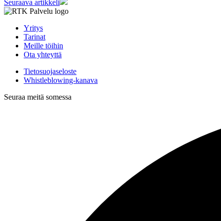
Seuraava artikkeli
Yritys
Tarinat
Meille töihin
Ota yhteyttä
Tietosuojaseloste
Whistleblowing-kanava
Seuraa meitä somessa