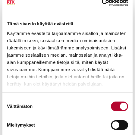
Tämä sivusto käyttää evästeitä
Käytämme evästeitä tarjoamamme sisällön ja mainosten
räätälöimiseen, sosiaalisen median ominaisuuksien
tukemiseen ja kävijämäärämme analysoimiseen. Lisäksi
jaamme sosiaalisen median, mainosalan ja analytiikka-
alan kumppaneillemme tietoja siitä, miten käytät
sivustoamme. Kumppanimme voivat yhdistää näitä
tietoja muihin tietoihin, joita olet antanut heille tai joita on
kerätty, kun olet käyttänyt heidän palvelujaan.
Suostumuksen
Välttämätön
valinta
Mieltymykset