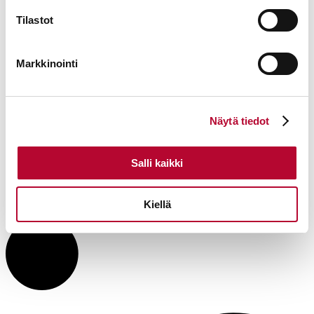
Tilastot
Markkinointi
Näytä tiedot
Salli kaikki
Kiellä