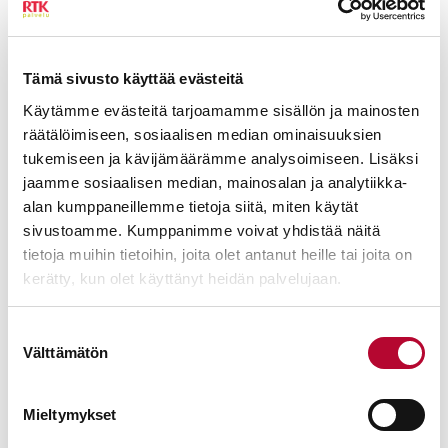
Tämä sivusto käyttää evästeitä
Käytämme evästeitä tarjoamamme sisällön ja mainosten
räätälöimiseen, sosiaalisen median ominaisuuksien
tukemiseen ja kävijämäärämme analysoimiseen. Lisäksi
jaamme sosiaalisen median, mainosalan ja analytiikka-
alan kumppaneillemme tietoja siitä, miten käytät
sivustoamme. Kumppanimme voivat yhdistää näitä
tietoja muihin tietoihin, joita olet antanut heille tai joita on
kerätty, kun olet käyttänyt heidän palvelujaan.
Suostumuksen
Välttämätön
valinta
Mieltymykset