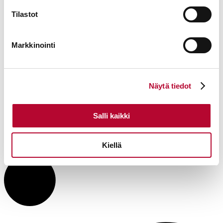
Tilastot
Markkinointi
Näytä tiedot
Salli kaikki
Kiellä